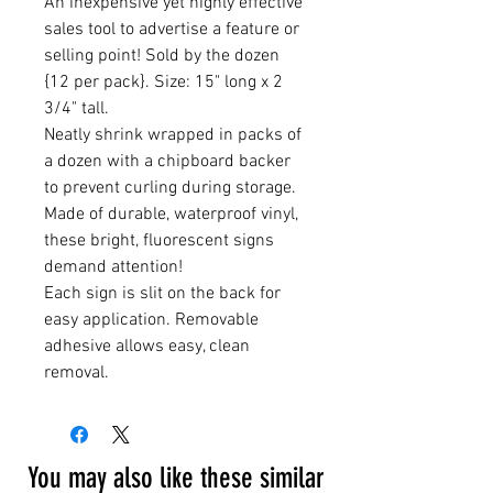
An inexpensive yet highly effective
sales tool to advertise a feature or
selling point! Sold by the dozen
{12 per pack}. Size: 15" long x 2
3/4" tall.
Neatly shrink wrapped in packs of
a dozen with a chipboard backer
to prevent curling during storage.
Made of durable, waterproof vinyl,
these bright, fluorescent signs
demand attention!
Each sign is slit on the back for
easy application. Removable
adhesive allows easy, clean
removal.
You may also like these similar