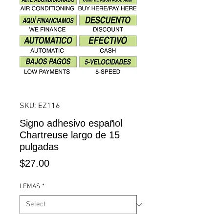
SKU: EZ116
Signo adhesivo español
Chartreuse largo de 15
pulgadas
Price
$27.00
LEMAS
*