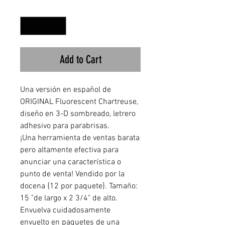
Quantity
*
Add to Cart
Una versión en español de
ORIGINAL Fluorescent Chartreuse,
diseño en 3-D sombreado, letrero
adhesivo para parabrisas.
¡Una herramienta de ventas barata
pero altamente efectiva para
anunciar una característica o
punto de venta! Vendido por la
docena {12 por paquete}. Tamaño:
15 "de largo x 2 3/4" de alto.
Envuelva cuidadosamente
envuelto en paquetes de una